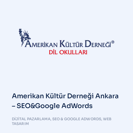
Amerikan Kültür Derneği Ankara
– SEO&Google AdWords
DIJITAL PAZARLAMA
,
SEO & GOOGLE ADWORDS
,
WEB
TASARIM