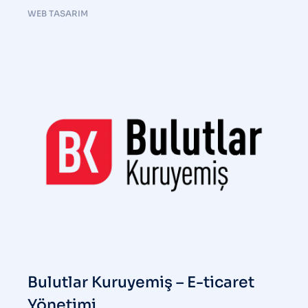
WEB TASARIM
Bulutlar Kuruyemiş – E-ticaret
Yönetimi