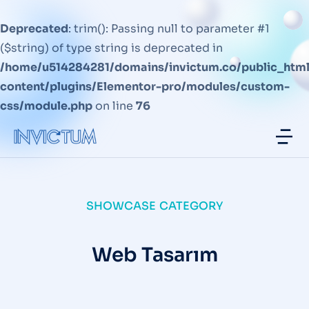
Deprecated
: trim(): Passing null to parameter #1
($string) of type string is deprecated in
/home/u514284281/domains/invictum.co/public_htm
content/plugins/Elementor-pro/modules/custom-
css/module.php
on line
76
SHOWCASE CATEGORY
Web Tasarım