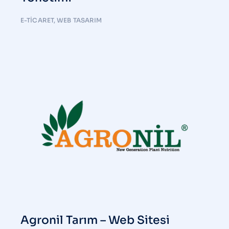
E-TICARET
,
WEB TASARIM
Agronil Tarım – Web Sitesi