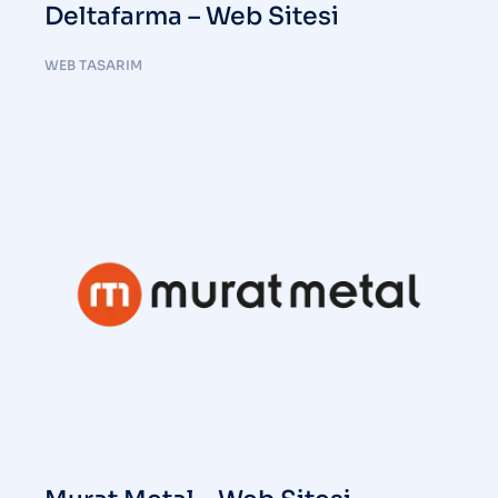
Deltafarma – Web Sitesi
WEB TASARIM