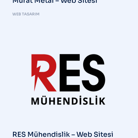
Murat Metal – Web Sitesi
WEB TASARIM
RES Mühendislik – Web Sitesi